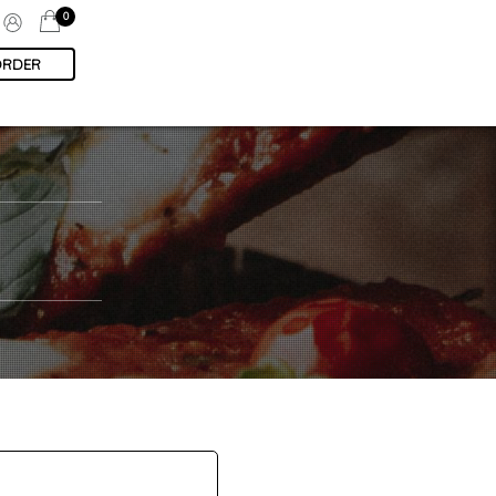
0
ORDER